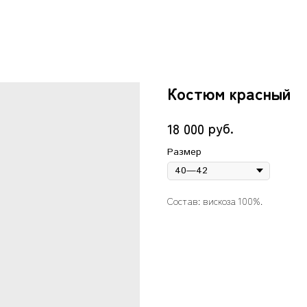
Костюм красный
руб.
18 000
Размер
Состав: вискоза 100%.